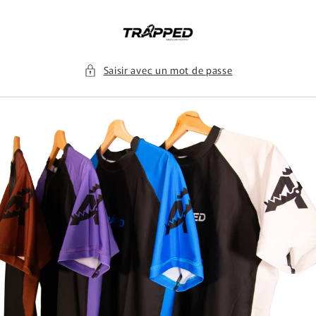
et
passer
au
contenu
Saisir avec un mot de passe